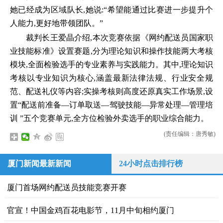
她已经成为区域队长,她说:“希望能通过比赛进一步提升个
人能力,更好地带领团队。”
裁判长王爱晶介绍,本次竞赛依据《网约配送员国家职
业技能标准》设置赛题,分为理论知识和操作技能两大考核
模块,全面检验选手的专业素养与实践能力。其中,理论知识
考核以专业知识为核心,涵盖最新法律法规、行业安全规
范、配送礼仪等内容;实操考核则高度还原真实工作场景,设
置“配送前准备—订单取送—驾驶技能—异常处理—管理培
训 ”五个竞赛单元,全方位检验外卖选手的职业综合能力。
(责任编辑：唐秀敏)
厦门新闻最新新闻
24小时点击排行榜
厦门首场网约配送员技能竞赛开赛
官宣！中国金鸡百花电影节，11月中旬相约厦门