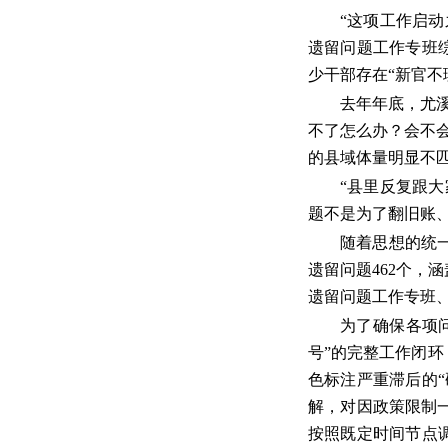
“这项工作启
遗留问题工作专班
少干部存在“新官不
去年年底，尤
不了怎么办？会不会
的县域体量明显不
“县里反复跟
题不是为了翻旧账
随着思想的统
遗留问题462个，
遗留问题工作专班、
为了确保各项
号”的完整工作闭环
色标注严重滞后的
解，对因政策限制
按照既定时间节点