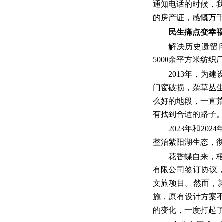
通知电话的时候，
的房产证，感慨万千
民生痛点变幸
解决历史遗留
5000余平方米纺
2013年，为
门窗破损，杂草丛
么好的地段，一直
有找到合适的路子
2023年和2
整治紫阳湖生态，
花香蝶自来，梧
有限公司签订协议
文旅项目。然而，就
施，原有设计方案
的变化，一度打起