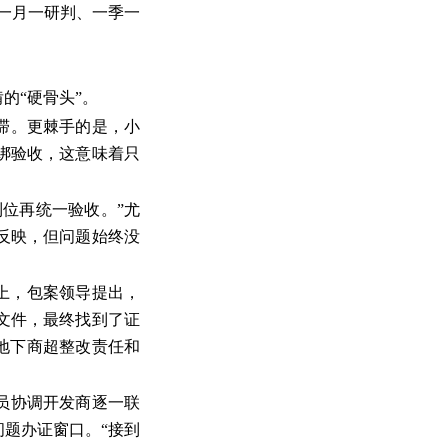
一月一研判、一季一
的“硬骨头”。
停滞。更棘手的是，小
绑验收，这意味着只
位再统一验收。”尤
反映，但问题始终没
上，包案领导提出，
文件，最终找到了证
地下商超整改责任和
员协调开发商逐一联
题办证窗口。“接到