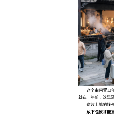
这个由闲置1
就在一年前，这里
这片土地的蝶
放下包袱才能