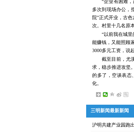
“企业有困难
多次到现场办公，
院”正式开业，古色
次。村里十几名原
“以前我在城
能赚钱，又能照顾家
3000多元工资，
截至目前，尤
求，稳步推进攻坚
的多了，空谈表态
化。
三明新闻最新新闻
沪明共建产业园跑