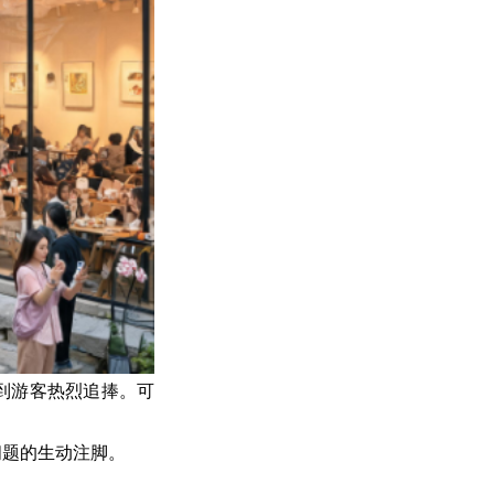
受到游客热烈追捧。可
问题的生动注脚。