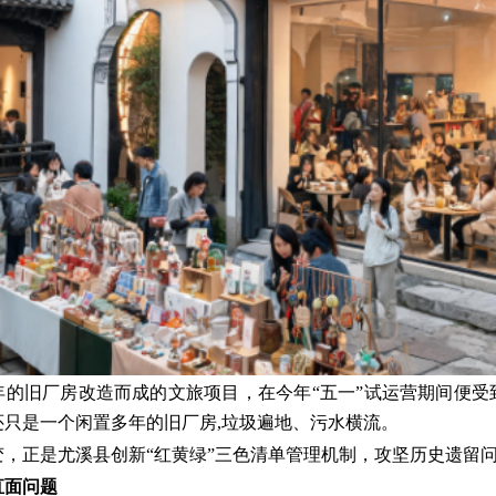
3年的旧厂房改造而成的文旅项目，在今年“五一”试运营期间便
还只是一个闲置多年的旧厂房,垃圾遍地、污水横流。
变，正是尤溪县创新“红黄绿”三色清单管理机制，攻坚历史遗留
直面问题