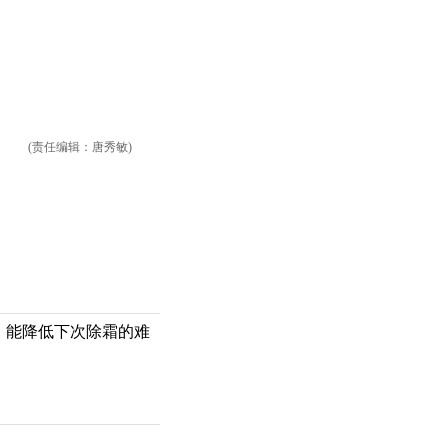
(责任编辑：唐秀敏)
，能降低下次除霜的难