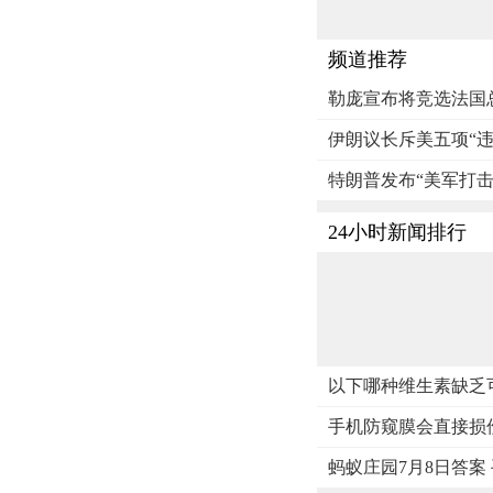
频道推荐
勒庞宣布将竞选法国
伊朗议长斥美五项“违
特朗普发布“美军打击
24小时新闻排行
以下哪种维生素缺乏
手机防窥膜会直接损伤
蚂蚁庄园7月8日答案