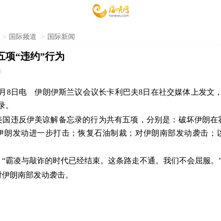
>
国际频道
>
国际新闻
五项“违约”行为
6
7月8日电 伊朗伊斯兰议会议长卡利巴夫8日在社交媒体上发文
录。
美国违反伊美谅解备忘录的行为共有五项，分别是：破坏伊朗在
伊朗发动进一步打击；恢复石油制裁；对伊朗南部发动袭击；
：“霸凌与敲诈的时代已经结束。这条路走不通。我们不会屈服。
对伊朗南部发动袭击。