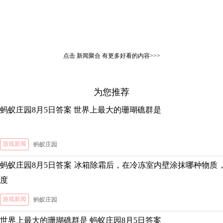
点击
新闻聚合
有更多好看的内容>>>
为您推荐
蚂蚁庄园8月5日答案 世界上最大的珊瑚礁群是
游戏新闻
蚂蚁庄园
蚂蚁庄园8月5日答案 冰箱除霜后，在冷冻室内壁涂抹哪种物质
度
游戏新闻
蚂蚁庄园
世界上最大的珊瑚礁群是 蚂蚁庄园8月5日答案