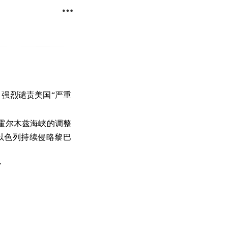

，强烈谴责美国“严重
霍尔木兹海峡的调整
以色列持续侵略黎巴
”