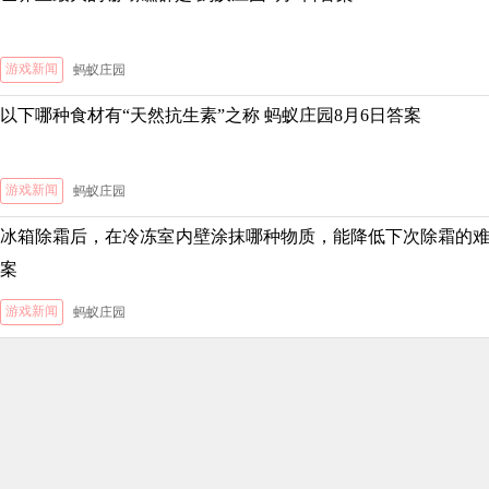
游戏新闻
蚂蚁庄园
以下哪种食材有“天然抗生素”之称 蚂蚁庄园8月6日答案
游戏新闻
蚂蚁庄园
冰箱除霜后，在冷冻室内壁涂抹哪种物质，能降低下次除霜的难度
案
游戏新闻
蚂蚁庄园