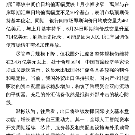
期汇率较中间价日均偏离幅度较上月小幅收窄，离岸与在
岸即期汇率日均偏离幅度不足50个基点，表明市场预期保
持基本稳定。同期，银行间市场即期询价日均成交量为461
亿美元，与上月基本持平，6月24日即期询价成交量升至
714亿美元，刷新历史纪录，可能是因为人民币汇率回调促
使市场结汇需求加速释放。
尽管单月规模下降，但我国外汇储备整体规模仍维持
在3.4万亿美元以上、处于合理区间。中国首席经济学家论
坛成员庞溟表示，这显示出我国外汇储备具备较强的韧性
和稳定性。当前，我国外贸出口保持强劲、国内产业转型
驱动的资本配置需求稳步增加，构筑了跨境资金双向流动
的平衡器。充足的外汇储备依然是抵御外部冲击的核心防
线。
温彬认为，往后看，出口将继续发挥国际收支基本盘
功能，增长底气来自三重动力。其一，全球人工智能资本
开支周期延续，芯片、服务器及相关配套设施海外采购需