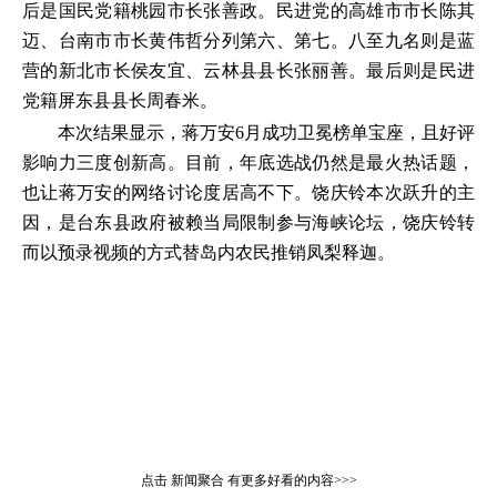
后是国民党籍桃园市长张善政。民进党的高雄市市长陈其
迈、台南市市长黄伟哲分列第六、第七。八至九名则是蓝
营的新北市长侯友宜、云林县县长张丽善。最后则是民进
党籍屏东县县长周春米。
本次结果显示，蒋万安6月成功卫冕榜单宝座，且好评
影响力三度创新高。目前，年底选战仍然是最火热话题，
也让蒋万安的网络讨论度居高不下。饶庆铃本次跃升的主
因，是台东县政府被赖当局限制参与海峡论坛，饶庆铃转
而以预录视频的方式替岛内农民推销凤梨释迦。
点击
新闻聚合
有更多好看的内容>>>