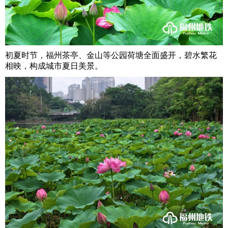
初夏时节，福州茶亭、金山等公园荷塘全面盛开，碧水繁花
相映，构成城市夏日美景。