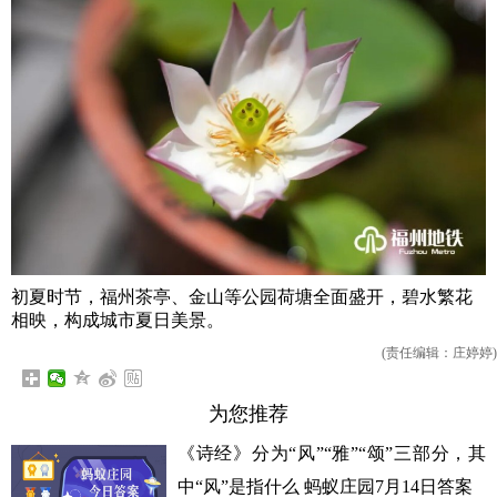
初夏时节，福州茶亭、金山等公园荷塘全面盛开，碧水繁花
相映，构成城市夏日美景。
(责任编辑：庄婷婷)
为您推荐
《诗经》分为“风”“雅”“颂”三部分，其
中“风”是指什么 蚂蚁庄园7月14日答案