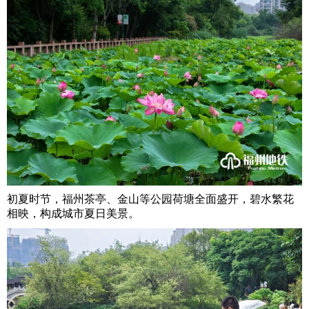
初夏时节，福州茶亭、金山等公园荷塘全面盛开，碧水繁花
相映，构成城市夏日美景。