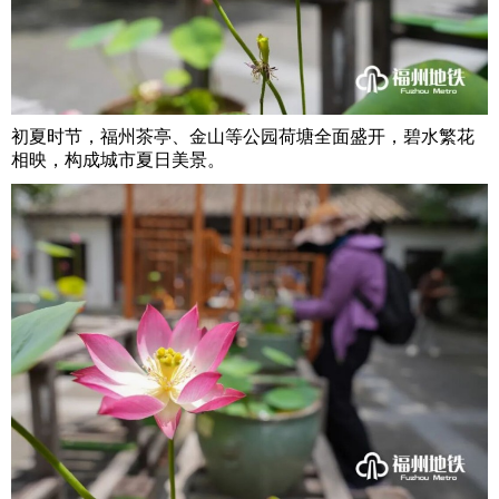
初夏时节，福州茶亭、金山等公园荷塘全面盛开，碧水繁花
相映，构成城市夏日美景。