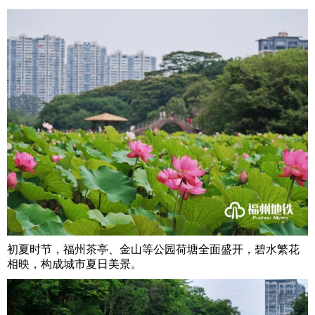
初夏时节，福州茶亭、金山等公园荷塘全面盛开，碧水繁花
相映，构成城市夏日美景。