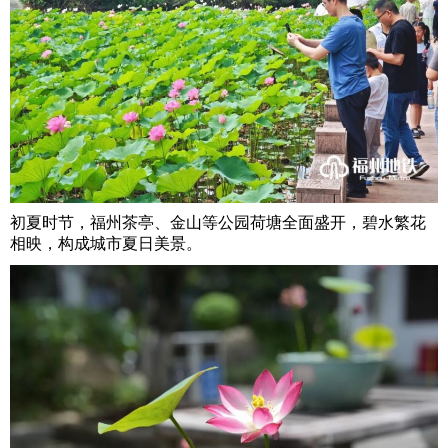
初夏时节，福州茶亭、金山等公园荷塘全面盛开，碧水繁花
相映，构成城市夏日美景。