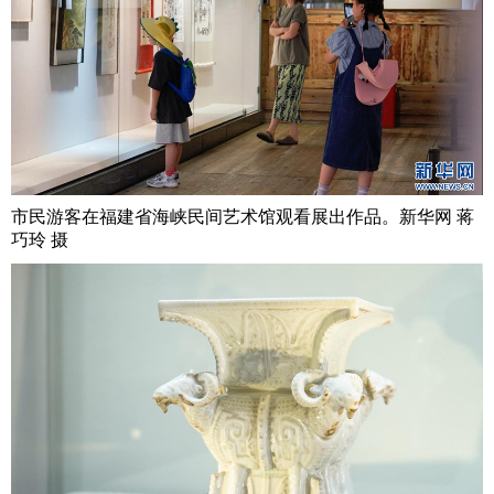
市民游客在福建省海峡民间艺术馆观看展出作品。新华网 蒋
巧玲 摄