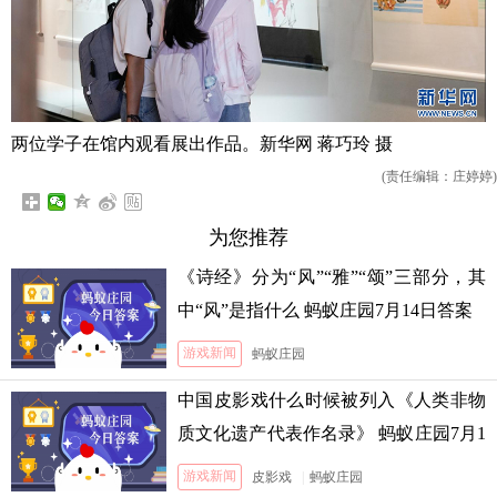
两位学子在馆内观看展出作品。新华网 蒋巧玲 摄
(责任编辑：庄婷婷)
为您推荐
《诗经》分为“风”“雅”“颂”三部分，其
中“风”是指什么 蚂蚁庄园7月14日答案
游戏新闻
蚂蚁庄园
中国皮影戏什么时候被列入《人类非物
质文化遗产代表作名录》 蚂蚁庄园7月1
3日答案
游戏新闻
皮影戏
|
蚂蚁庄园