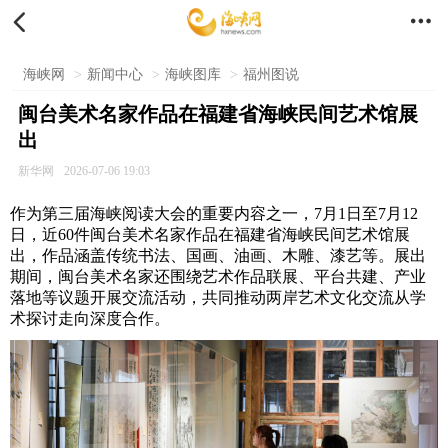


海峡网
>
新闻中心
>
海峡图库
>
福州图说
闽台美术名家作品在福建省海峡民间艺术馆展
出
新华网
2026-07-06 19:03
作为第三届海峡阅读大会的重要内容之一，7月1日至7月12
日，近60件闽台美术名家作品在福建省海峡民间艺术馆展
出，作品涵盖传统书法、国画、油画、木雕、漆艺等。展出
期间，闽台美术名家还围绕艺术作品联展、平台共建、产业
落地等议题开展交流活动，共同推动两岸艺术文化交流从学
术探讨走向深度合作。