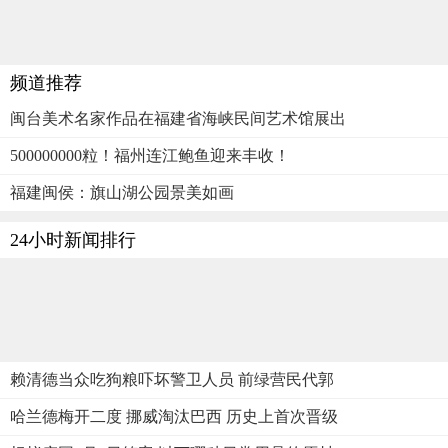
频道推荐
闽台美术名家作品在福建省海峡民间艺术馆展出
500000000粒！福州连江鲍鱼迎来丰收！
福建闽侯：旗山湖公园景美如画
24小时新闻排行
赖清德当众吃狗粮吓坏警卫人员 前绿营民代郭
哈兰德梅开二度 挪威淘汰巴西 历史上首次晋级