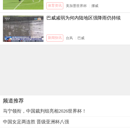
体育资讯
美加墨世界杯
|
挪威
巴威减弱为何内陆地区强降雨仍持续
新闻快讯
台风
|
巴威
频道推荐
马宁领衔，中国裁判组亮相2026世界杯！
中国女足两连胜 晋级亚洲杯八强