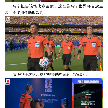
马宁担任该场比赛主裁，这也是马宁世界杯首次主
哨。周飞担任助理裁判。
傅明担任这场比赛的视频助理裁判（VAR）。