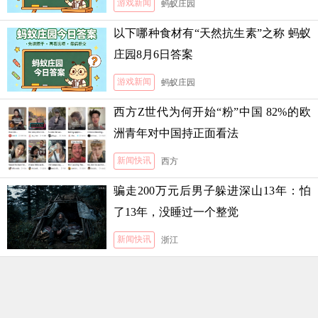
游戏新闻
蚂蚁庄园
以下哪种食材有“天然抗生素”之称 蚂蚁
庄园8月6日答案
游戏新闻
蚂蚁庄园
西方Z世代为何开始“粉”中国 82%的欧
洲青年对中国持正面看法
新闻快讯
西方
骗走200万元后男子躲进深山13年：怕
了13年，没睡过一个整觉
新闻快讯
浙江