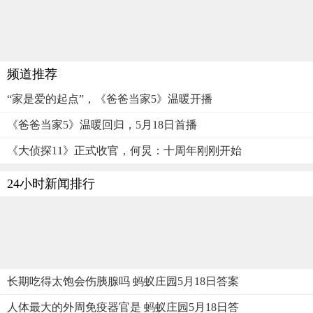
频道推荐
“家是爱的起点”，《爸爸当家5》温暖开播
《爸爸当家5》温暖回归，5月18日首播
《大侦探11》正式收官，何炅：十周年刚刚开始
24小时新闻排行
长期吃得太饱会伤胰腺吗 蚂蚁庄园5月18日答案
人体最大的外周免疫器官是 蚂蚁庄园5月18日答