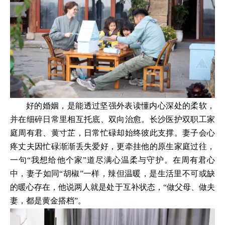
好的婚姻，是能透过坚强外表读懂内心深处的柔软，
并在细碎日常里相互托底、双向治愈。长沙医护双职工家
庭周有君、黄寸芷，日常忙碌却始终彼此支撑。妻子会心
疼丈夫因忙碌渐渐丢失爱好，更牵挂他的原生家庭过往，
一句“我想给他个家”道尽满心温柔与守护。在周有君心
中，妻子如同“胡椒”一样，辣但温暖，是生活里不可或缺
的暖心存在，他说两人就是处于互补状态，“做父母、做夫
妻，都是黄金搭档”。