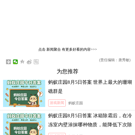
点击
新闻聚合
有更多好看的内容>>>
(责任编辑：唐秀敏)
为您推荐
蚂蚁庄园8月5日答案 世界上最大的珊瑚
礁群是
游戏新闻
蚂蚁庄园
蚂蚁庄园8月5日答案 冰箱除霜后，在冷
冻室内壁涂抹哪种物质，能降低下次除
霜的难度