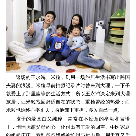
返场的王永鸿、米粒，则用一场旅居生活书写出跨国
夫妻的浪漫。米粒早前拍摄纪录片时曾来到大理，一下子
就爱上了那里幽静的生活方式，所以王永鸿决定来到大理
旅居，让米粒找回舒适自在的状态，重拾曾经的热爱；而
米粒也始终心疼丈夫，盼他卸下重担，多爱自己一点。
孩子的爱直白又纯粹，常常在不经意的举动和言语
里，悄悄抚慰父母的心，让付出有了爱的回声。中医家庭
的姐姐庆庆，看到爸爸妈妈的忙碌与付出后，用天真又质