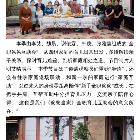
本季由李艾、魏晨、谢依霖、韩庚、张雅莲组成的“全
职爸爸互助会”，从四组家庭的育儿日常出发，多维解读亲
子关系、探讨育儿难题、剖析家庭相处之道。节目制片人
明艾晴表示， 本季节目除了邀请观察员们重磅“坐镇”，还
会有往季家庭返场联动，和新一季的家庭进行“家庭互
助”，以过来人的身份零距离陪伴“新手全职爸爸”成长，在
携手并肩、互帮互助中分担育儿压力，交流亲子陪伴心
得。“这也是我们《爸爸当家》全职育儿互助会的意义所
在。”