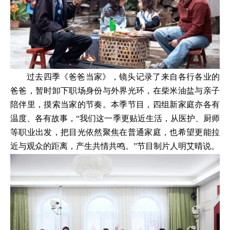
过去四季《爸爸当家》，镜头记录了来自各行各业的
爸爸，暂时卸下职场身份与外界光环，在柴米油盐与亲子
陪伴里，摸索当家的节奏。本季节目，四组新家庭亦各有
温度、各有故事，“我们这一季更贴近生活，从医护、厨师
等职业出发，把目光依然聚焦在普通家庭，也希望更能拉
近与观众的距离，产生共情共鸣。”节目制片人明艾晴说。