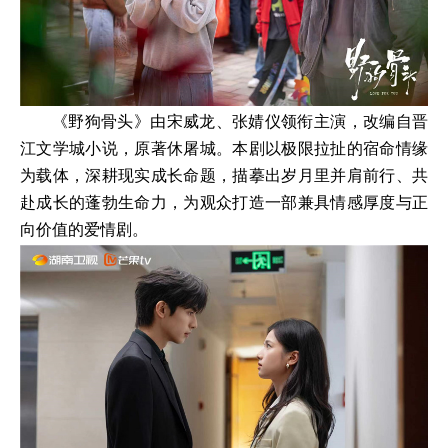
《野狗骨头》由宋威龙、张婧仪领衔主演，改编自晋
江文学城小说，原著休屠城。本剧以极限拉扯的宿命情缘
为载体，深耕现实成长命题，描摹出岁月里并肩前行、共
赴成长的蓬勃生命力，为观众打造一部兼具情感厚度与正
向价值的爱情剧。