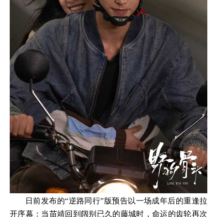
日前发布的“逆路同行”版预告以一场成年后的重逢拉
开序幕：当苗靖回到阔别已久的藤城时，命运的齿轮再次