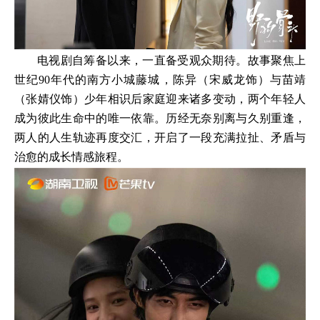
电视剧自筹备以来，一直备受观众期待。故事聚焦上
世纪90年代的南方小城藤城，陈异（宋威龙饰）与苗靖
（张婧仪饰）少年相识后家庭迎来诸多变动，两个年轻人
成为彼此生命中的唯一依靠。历经无奈别离与久别重逢，
两人的人生轨迹再度交汇，开启了一段充满拉扯、矛盾与
治愈的成长情感旅程。