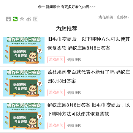
点击
新闻聚合
有更多好看的内容>>>
(责任编辑：庄婷婷)
为您推荐
旧毛巾变硬后，以下哪种方法可以使其
恢复柔软 蚂蚁庄园8月8日答案
游戏新闻
蚂蚁庄园
荔枝果肉变白就代表不新鲜了吗 蚂蚁庄
园8月8日答案
游戏新闻
蚂蚁庄园
蚂蚁庄园8月8日答案 旧毛巾变硬后，以
下哪种方法可以使其恢复柔软
游戏新闻
蚂蚁庄园