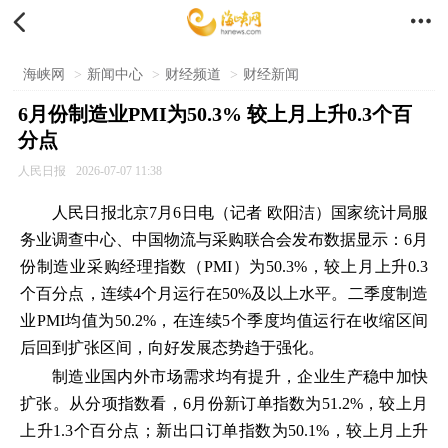


海峡网
>
新闻中心
>
财经频道
>
财经新闻
6月份制造业PMI为50.3% 较上月上升0.3个百
分点
人民日报
2026-07-07 11:38
人民日报北京7月6日电（记者 欧阳洁）国家统计局服
务业调查中心、中国物流与采购联合会发布数据显示：6月
份制造业采购经理指数（PMI）为50.3%，较上月上升0.3
个百分点，连续4个月运行在50%及以上水平。二季度制造
业PMI均值为50.2%，在连续5个季度均值运行在收缩区间
后回到扩张区间，向好发展态势趋于强化。
制造业国内外市场需求均有提升，企业生产稳中加快
扩张。从分项指数看，6月份新订单指数为51.2%，较上月
上升1.3个百分点；新出口订单指数为50.1%，较上月上升