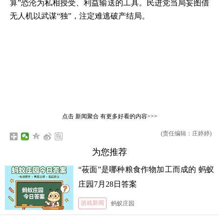
算”恐沦为私相授受、利益输送的工具。民进党当局妄图借
无人机以武谋“独”，注定难逃破产结局。
点击
新闻聚合
有更多好看的内容>>>
(责任编辑：庄婷婷)
为您推荐
“莜面”是哪种粮食作物加工而成的 蚂蚁
庄园7月28日答案
游戏新闻
蚂蚁庄园