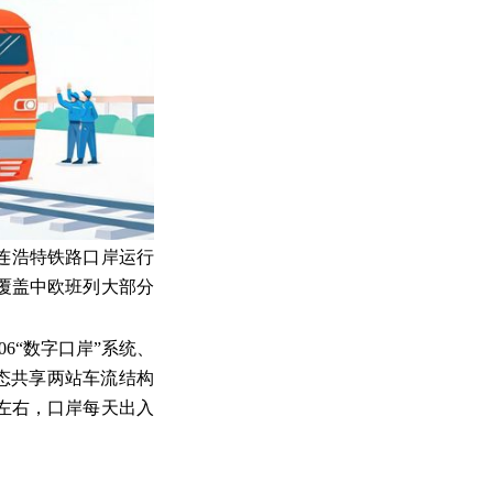
连浩特铁路口岸运行
围覆盖中欧班列大部分
6“数字口岸”系统、
动态共享两站车流结构
左右，口岸每天出入