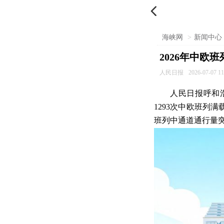

海峡网
>
新闻中心
2026年中欧
人民日报
2026-07-07 11
人民日报呼和
1293次中欧班列
班列中通道通行量突破