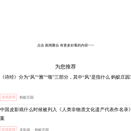
点击
新闻聚合
有更多好看的内容>>>
为您推荐
《诗经》分为“风”“雅”“颂”三部分，其中“风”是指什么 蚂蚁庄园
游戏新闻
蚂蚁庄园
中国皮影戏什么时候被列入《人类非物质文化遗产代表作名录》 
案
游戏新闻
皮影戏
|
蚂蚁庄园