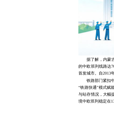
据了解，内蒙
的中欧班列线路达7
首发城市。自201
铁路部门紧扣中
“铁路快通”模式赋
与站存情况，大幅
境中欧班列稳定在1