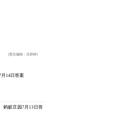
(责任编辑：庄婷婷)
7月14日答案
蚂蚁庄园7月13日答