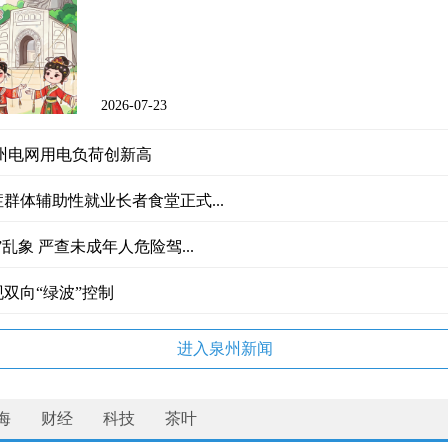
2026-07-23
！泉州电网用电负荷创新高
群体辅助性就业长者食堂正式...
乱象 严查未成年人危险驾...
双向“绿波”控制
进入泉州新闻
海
财经
科技
茶叶