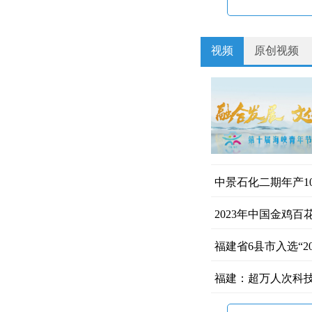
视频
原创视频
中景石化二期年产1
2023年中国金鸡
福建省6县市入选“2
福建：超万人次科