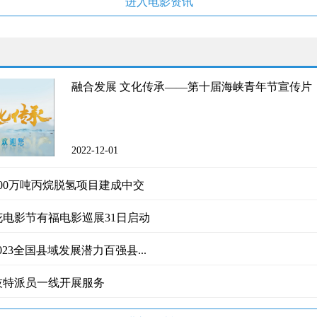
进入电影资讯
融合发展 文化传承——第十届海峡青年节宣传片
2022-12-01
00万吨丙烷脱氢项目建成中交
百花电影节有福电影巡展31日启动
023全国县域发展潜力百强县...
技特派员一线开展服务