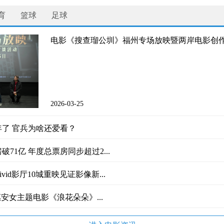
育
篮球
足球
电影《搜查瑠公圳》福州专场放映暨两岸电影创
2026-03-25
年了 官兵为啥还爱看？
破71亿 年度总票房同步超过2...
id影厅10城重映见证影像新...
安女主题电影《浪花朵朵》...